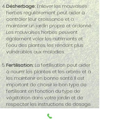
Désherbage:
Enlever les mauvaises
herbes régulièrement peut aider à
contrôler leur croissance et à
maintenir un jardin propre et ordonné.
Les mauvaises herbes peuvent
également voler les nutriments et
l'eau des plantes, les rendant plus
vulnérables aux maladies.
Fertilisation:
La fertilisation peut aider
à nourrir les plantes et les arbres et à
les maintenir en bonne santé. Il est
important de choisir le bon type de
fertilisant en fonction du type de
végétation dans votre jardin et de
respecter les instructions de dosage.
En suivant ces conseils d'entretien,
vous pouvez maintenir une
apparence attrayante et saine pour
votre jardin. Assurez-vous de